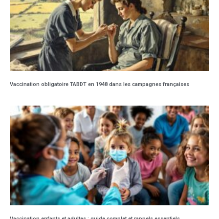
Vaccination obligatoire TABDT en 1948 dans les campagnes françaises
Vaccination enfants et adultes : guide complet et rappels essentiels