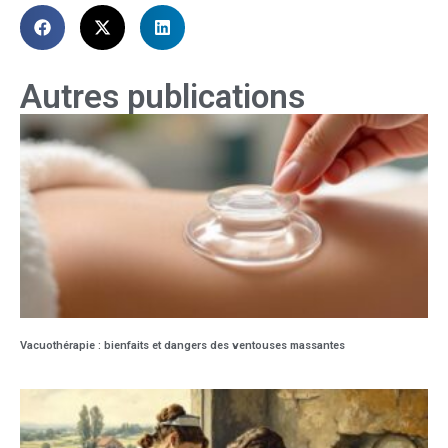
Autres publications
Vacuothérapie : bienfaits et dangers des ventouses massantes