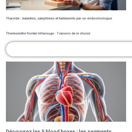
Thyroïde : maladies, symptômes et traitements par un endocrinologue
Thermomètre frontal infrarouge : 7 raisons de le choisir
Découvrez les 5 blood boxes : les segments