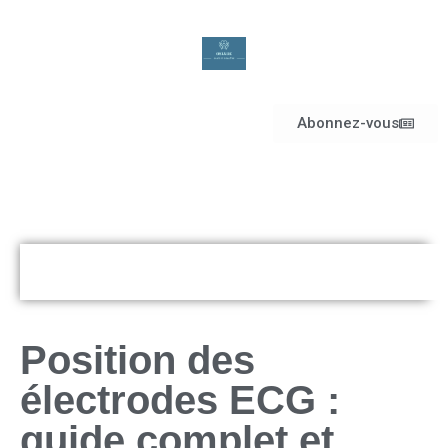
Abonnez-vous
Position des
électrodes ECG :
guide complet et