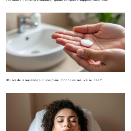
Utiliser de la vaseline sur une plaie : bonne ou mauvaise idée ?