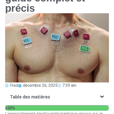
précis
Fred
décembre 26, 2025
7:39 am
Table des matières
100%
L’enregistrement électrocardiographique repose sur un