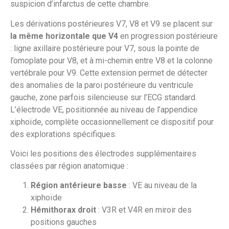
suspicion d’infarctus de cette chambre.
Les dérivations postérieures V7, V8 et V9 se placent sur
la même horizontale que V4
en progression postérieure
: ligne axillaire postérieure pour V7, sous la pointe de
l’omoplate pour V8, et à mi-chemin entre V8 et la colonne
vertébrale pour V9. Cette extension permet de détecter
des anomalies de la paroi postérieure du ventricule
gauche, zone parfois silencieuse sur l’ECG standard.
L’électrode VE, positionnée au niveau de l’appendice
xiphoïde, complète occasionnellement ce dispositif pour
des explorations spécifiques.
Voici les positions des électrodes supplémentaires
classées par région anatomique :
Région antérieure basse
: VE au niveau de la
xiphoïde
Hémithorax droit
: V3R et V4R en miroir des
positions gauches