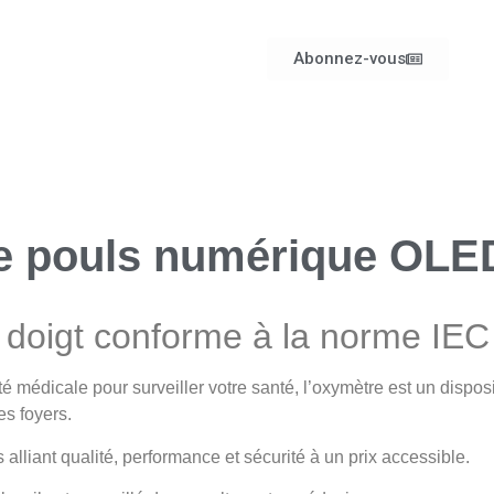
Abonnez-vous
e pouls numérique OLE
doigt conforme à la norme IEC
dicale pour surveiller votre santé, l’oxymètre est un disposi
s foyers.
lliant qualité, performance et sécurité à un prix accessible.