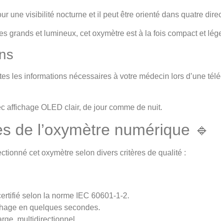
r une visibilité nocturne et il peut être orienté dans quatre dir
es grands et lumineux, cet oxymètre est à la fois compact et léger
ons
es les informations nécessaires à votre médecin lors d’une télé
c affichage OLED clair, de jour comme de nuit.
s de l’oxymètre numérique 🔹
ionné cet oxymètre selon divers critères de qualité :
certifié selon la norme IEC 60601-1-2.
ichage en quelques secondes.
rge, multidirectionnel.