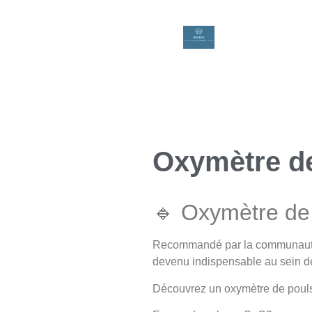
Oxymètre d
🔹 Oxymètre de 
Recommandé par la communauté mé
devenu indispensable au sein de
Découvrez un oxymètre de pouls a