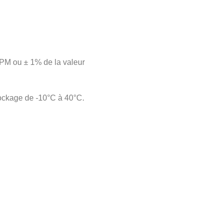
PM ou ± 1% de la valeur
.
tockage de -10°C à 40°C.