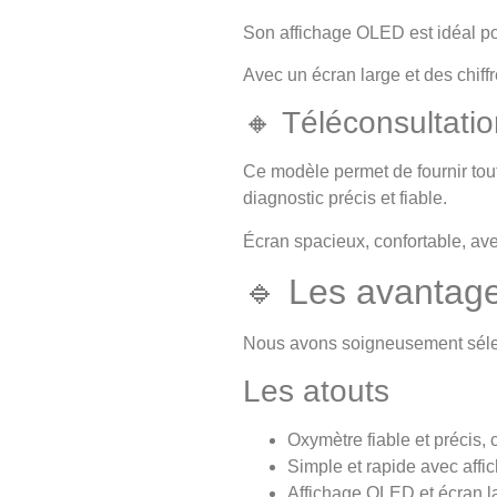
Son affichage OLED est idéal pou
Avec un écran large et des chiffr
🔸 Téléconsultati
Ce modèle permet de fournir tout
diagnostic précis et fiable.
Écran spacieux, confortable, ave
🔹 Les avantage
Nous avons soigneusement sélect
Les atouts
Oxymètre fiable et précis, 
Simple et rapide avec aff
Affichage OLED et écran la