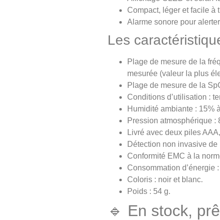
Compact, léger et facile à t
Alarme sonore pour alerter
Les caractéristiqu
Plage de mesure de la fré
mesurée (valeur la plus él
Plage de mesure de la SpO
Conditions d’utilisation :
Humidité ambiante : 15% 
Pression atmosphérique : 8
Livré avec deux piles AAA,
Détection non invasive de 
Conformité EMC à la norm
Consommation d’énergie :
Coloris : noir et blanc.
Poids : 54 g.
🔹 En stock, prêt