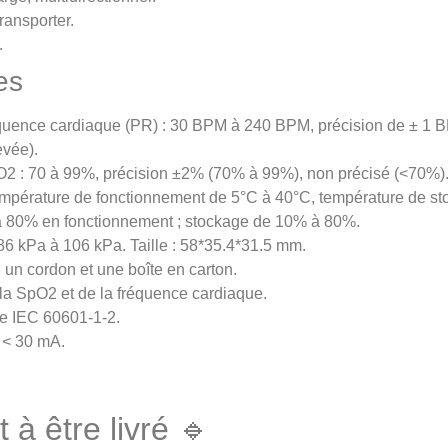
ransporter.
.
es
quence cardiaque (PR) : 30 BPM à 240 BPM, précision de ± 1 B
evée).
2 : 70 à 99%, précision ±2% (70% à 99%), non précisé (<70%)
 température de fonctionnement de 5°C à 40°C, température de s
à 80% en fonctionnement ; stockage de 10% à 80%.
6 kPa à 106 kPa. Taille : 58*35.4*31.5 mm.
 un cordon et une boîte en carton.
la SpO2 et de la fréquence cardiaque.
e IEC 60601-1-2.
 < 30 mA.
 à être livré 🔹