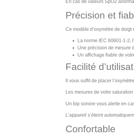
En cas de valeurs SpO2 anormales
Précision et fia
Ce modèle d’oxymètre de doigt est
La norme IEC 60601-1-2, l
Une précision de mesure 
Un affichage fiable de vot
Facilité d’utili
Il vous suffit de placer l’oxymètr
Les mesures de votre saturation
Un bip sonore vous alerte en cas
L’appareil s’éteint automatiquem
Confortable