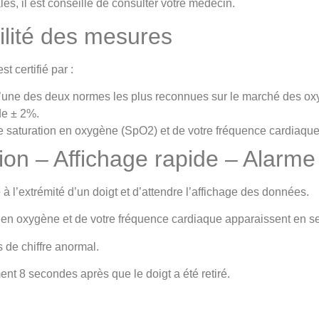
, il est conseillé de consulter votre médecin.
bilité des mesures
 certifié par :
’une des deux normes les plus reconnues sur le marché des ox
de ± 2%.
re saturation en oxygène (SpO2) et de votre fréquence cardiaque
sation – Affichage rapide – Alarm
e à l’extrémité d’un doigt et d’attendre l’affichage des données.
 en oxygène et de votre fréquence cardiaque apparaissent en 
 de chiffre anormal.
ent 8 secondes après que le doigt a été retiré.