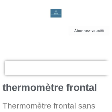
Abonnez-vous
thermomètre frontal
Thermomètre frontal sans