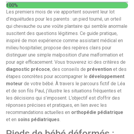
100%
Les premiers mois de vie apportent souvent leur lot
d’inquiétudes pour les parents : un pied tourné, un orteil
qui chevauche ou une voûte plantaire qui semble anormale
suscitent des questions légitimes. Ce guide pratique,
inspiré de mon expérience comme assistant médical en
milieu hospitalier, propose des repères clairs pour
distinguer une simple malposition d’une malformation et
pour agir efficacement. Vous trouverez ici des critères de
diagnostic précoce
, des conseils de
prévention
et des
étapes concrètes pour accompagner le
développement
moteur
de votre bébé. À travers le parcours fictif de Léa
et de son fils Paul, j’illustre les situations fréquentes et
les décisions qui s’imposent. L’objectif est d’offrir des
réponses précises et pratiques, en lien avec les
recommandations actuelles en
orthopédie pédiatrique
et en
soins pédiatriques
.
Pieds de bébé déformés :