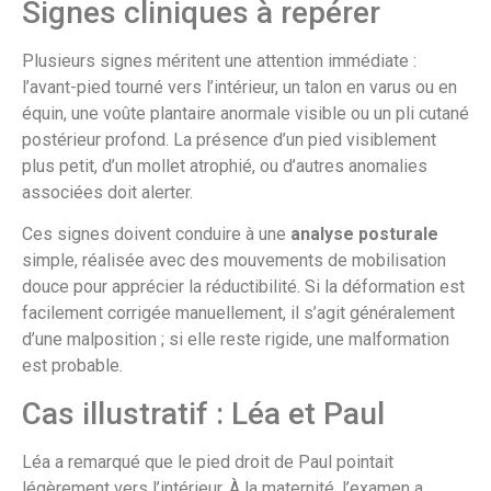
Signes cliniques à repérer
Plusieurs signes méritent une attention immédiate :
l’avant-pied tourné vers l’intérieur, un talon en varus ou en
équin, une voûte plantaire anormale visible ou un pli cutané
postérieur profond. La présence d’un pied visiblement
plus petit, d’un mollet atrophié, ou d’autres anomalies
associées doit alerter.
Ces signes doivent conduire à une
analyse posturale
simple, réalisée avec des mouvements de mobilisation
douce pour apprécier la réductibilité. Si la déformation est
facilement corrigée manuellement, il s’agit généralement
d’une malposition ; si elle reste rigide, une malformation
est probable.
Cas illustratif : Léa et Paul
Léa a remarqué que le pied droit de Paul pointait
légèrement vers l’intérieur. À la maternité, l’examen a