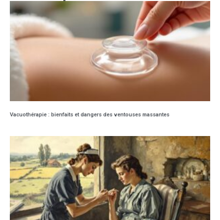
Vacuothérapie : bienfaits et dangers des ventouses massantes