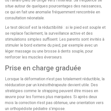
où l’avant-pied se dirige vers l’intérieur. Sa fréquence se
situe autour de quelques pourcentages des naissances,
ce qui en fait une anomalie fréquemment rencontrée en
consultation néonatale.
Le test décisif est la réductibilité : si le pied est souple et
se replace facilement, la surveillance active et des
stimulations simples suffisent. Les parents sont invités à
stimuler le bord externe du pied, par exemple avec un
léger massage ou une brosse à dents souple, pour
renforcer les muscles éverseurs.
Prise en charge graduée
Lorsque la déformation n’est pas totalement réductible, la
rééducation par un kinésithérapeute devient utile. Des
stratégies comme le strapping peuvent être mises en
œuvre pour les formes plus marquées. Si après deux
mois la correction n’est pas obtenue, une orientation vers
un orthopédiste pédiatre s’impose.