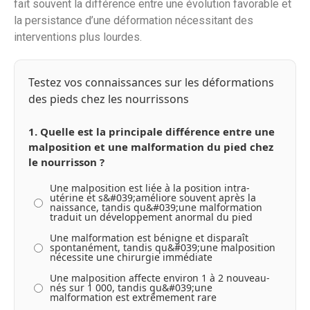
fait souvent la différence entre une évolution favorable et
la persistance d’une déformation nécessitant des
interventions plus lourdes.
Testez vos connaissances sur les déformations
des pieds chez les nourrissons
1. Quelle est la principale différence entre une
malposition et une malformation du pied chez
le nourrisson ?
Une malposition est liée à la position intra-
utérine et s&#039;améliore souvent après la
naissance, tandis qu&#039;une malformation
traduit un développement anormal du pied
Une malformation est bénigne et disparaît
spontanément, tandis qu&#039;une malposition
nécessite une chirurgie immédiate
Une malposition affecte environ 1 à 2 nouveau-
nés sur 1 000, tandis qu&#039;une
malformation est extrêmement rare