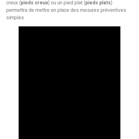
creux (
pieds creux
) ou un pied plat (
pieds plats
)
permettra de mettre en place des mesures préventives
simples.