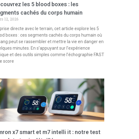
couvrez les 5 blood boxes : les
gments cachés du corps humain
s 12, 2026
prise directe avec le terrain, cet article explore les 5
od boxes : ces segments cachés du corps humain où
sang peut se rassembler et mettre la vie en danger en
lques minutes. En s’appuyant sur l’expérience
nique et des outils simples comme l’échographie FAST
le score
ron x7 smart et m7 intelli it : notre test