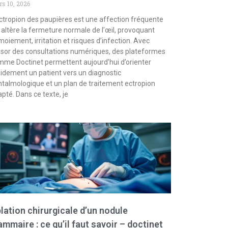
s 10, 2026
ctropion des paupières est une affection fréquente
 altère la fermeture normale de l’œil, provoquant
moiement, irritation et risques d’infection. Avec
ssor des consultations numériques, des plateformes
me Doctinet permettent aujourd’hui d’orienter
idement un patient vers un diagnostic
talmologique et un plan de traitement ectropion
pté. Dans ce texte, je
lation chirurgicale d’un nodule
mmaire : ce qu’il faut savoir – doctinet