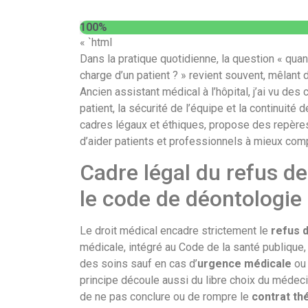
100%
« `html
Dans la pratique quotidienne, la question « quan
charge d’un patient ? » revient souvent, mêlant
Ancien assistant médical à l’hôpital, j’ai vu de
patient, la sécurité de l’équipe et la continuité 
cadres légaux et éthiques, propose des repères
d’aider patients et professionnels à mieux comp
Cadre légal du refus de 
le code de déontologie
Le droit médical encadre strictement le
refus 
médicale, intégré au Code de la santé publique,
des soins sauf en cas d’
urgence médicale
ou 
principe découle aussi du libre choix du médecin 
de ne pas conclure ou de rompre le
contrat th