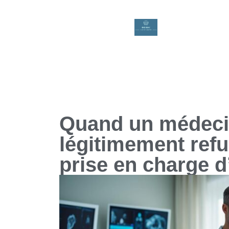
Quand un médecin
légitimement refu
prise en charge d