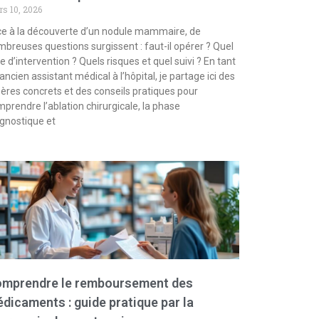
s 10, 2026
e à la découverte d’un nodule mammaire, de
breuses questions surgissent : faut-il opérer ? Quel
e d’intervention ? Quels risques et quel suivi ? En tant
ancien assistant médical à l’hôpital, je partage ici des
ères concrets et des conseils pratiques pour
prendre l’ablation chirurgicale, la phase
gnostique et
mprendre le remboursement des
dicaments : guide pratique par la