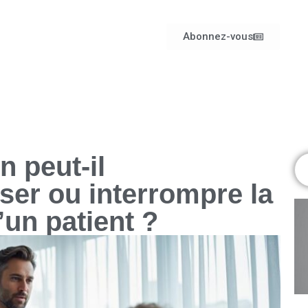
Abonnez-vous
 peut-il
ser ou interrompre la
’un patient ?