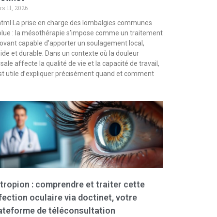
s 11, 2026
html La prise en charge des lombalgies communes
lue : la mésothérapie s’impose comme un traitement
ovant capable d’apporter un soulagement local,
ide et durable. Dans un contexte où la douleur
sale affecte la qualité de vie et la capacité de travail,
est utile d’expliquer précisément quand et comment
tropion : comprendre et traiter cette
fection oculaire via doctinet, votre
ateforme de téléconsultation