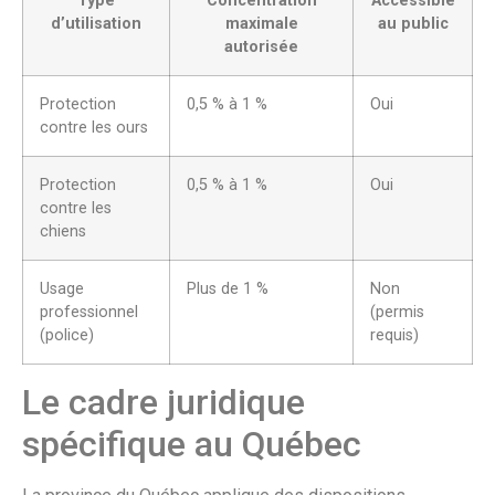
Type
Concentration
Accessible
d’utilisation
maximale
au public
autorisée
Protection
0,5 % à 1 %
Oui
contre les ours
Protection
0,5 % à 1 %
Oui
contre les
chiens
Usage
Plus de 1 %
Non
professionnel
(permis
(police)
requis)
Le cadre juridique
spécifique au Québec