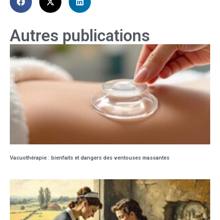
Autres publications
Vacuothérapie : bienfaits et dangers des ventouses massantes