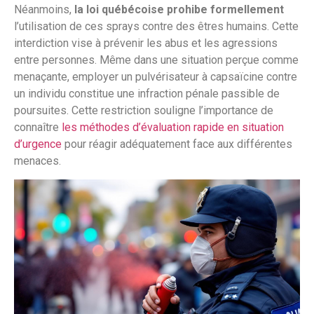
Néanmoins,
la loi québécoise prohibe formellement
l’utilisation de ces sprays contre des êtres humains. Cette
interdiction vise à prévenir les abus et les agressions
entre personnes. Même dans une situation perçue comme
menaçante, employer un pulvérisateur à capsaïcine contre
un individu constitue une infraction pénale passible de
poursuites. Cette restriction souligne l’importance de
connaître
les méthodes d’évaluation rapide en situation
d’urgence
pour réagir adéquatement face aux différentes
menaces.