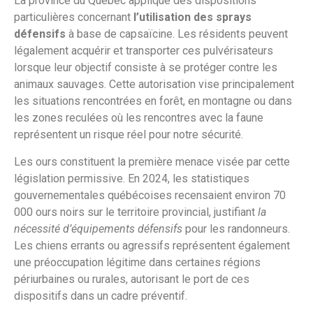
La province du Québec applique des dispositions
particulières concernant
l’utilisation des sprays
défensifs
à base de capsaïcine. Les résidents peuvent
légalement acquérir et transporter ces pulvérisateurs
lorsque leur objectif consiste à se protéger contre les
animaux sauvages. Cette autorisation vise principalement
les situations rencontrées en forêt, en montagne ou dans
les zones reculées où les rencontres avec la faune
représentent un risque réel pour notre sécurité.
Les ours constituent la première menace visée par cette
législation permissive. En 2024, les statistiques
gouvernementales québécoises recensaient environ 70
000 ours noirs sur le territoire provincial, justifiant
la
nécessité d’équipements défensifs
pour les randonneurs.
Les chiens errants ou agressifs représentent également
une préoccupation légitime dans certaines régions
périurbaines ou rurales, autorisant le port de ces
dispositifs dans un cadre préventif.