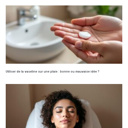
Utiliser de la vaseline sur une plaie : bonne ou mauvaise idée ?