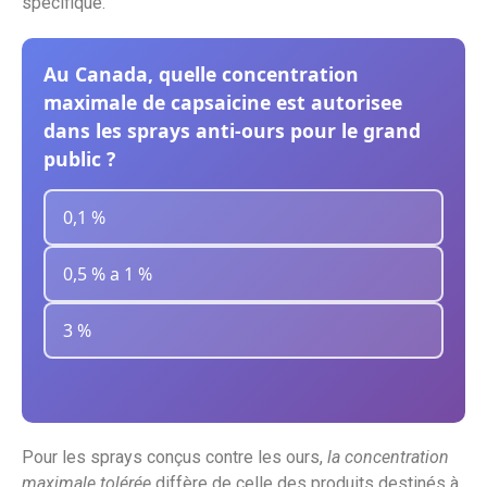
spécifique.
Au Canada, quelle concentration
maximale de capsaicine est autorisee
dans les sprays anti-ours pour le grand
public ?
0,1 %
0,5 % a 1 %
3 %
Pour les sprays conçus contre les ours,
la concentration
maximale tolérée
diffère de celle des produits destinés à