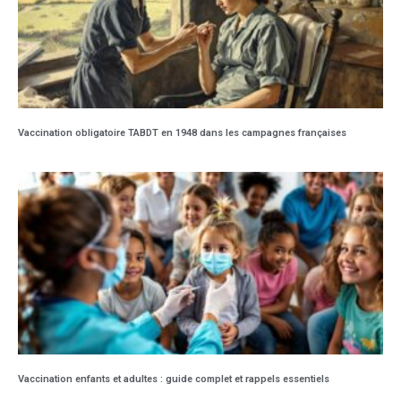
Vaccination obligatoire TABDT en 1948 dans les campagnes françaises
Vaccination enfants et adultes : guide complet et rappels essentiels