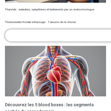
Thyroïde : maladies, symptômes et traitements par un endocrinologue
Thermomètre frontal infrarouge : 7 raisons de le choisir
Découvrez les 5 blood boxes : les segments