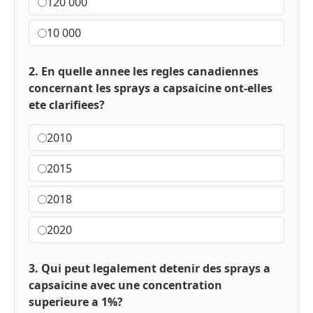
120 000
10 000
2. En quelle annee les regles canadiennes
concernant les sprays a capsaicine ont-elles
ete clarifiees?
2010
2015
2018
2020
3. Qui peut legalement detenir des sprays a
capsaicine avec une concentration
superieure a 1%?