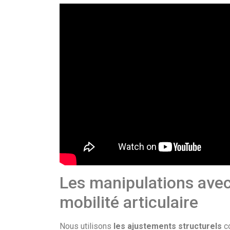
Les manipulations avec
mobilité articulaire
Nous utilisons
les ajustements structurels
co