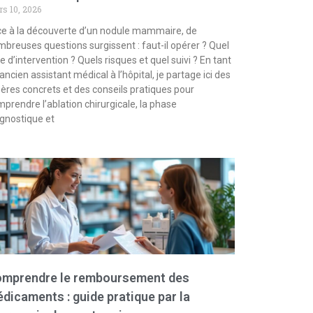
s 10, 2026
e à la découverte d’un nodule mammaire, de
breuses questions surgissent : faut-il opérer ? Quel
e d’intervention ? Quels risques et quel suivi ? En tant
ancien assistant médical à l’hôpital, je partage ici des
ères concrets et des conseils pratiques pour
prendre l’ablation chirurgicale, la phase
gnostique et
mprendre le remboursement des
dicaments : guide pratique par la