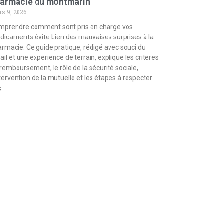
armacie du montmarin
s 9, 2026
mprendre comment sont pris en charge vos
icaments évite bien des mauvaises surprises à la
rmacie. Ce guide pratique, rédigé avec souci du
ail et une expérience de terrain, explique les critères
remboursement, le rôle de la sécurité sociale,
ntervention de la mutuelle et les étapes à respecter
s