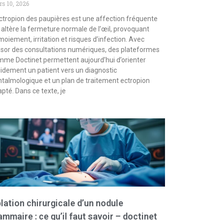
s 10, 2026
ctropion des paupières est une affection fréquente
 altère la fermeture normale de l’œil, provoquant
moiement, irritation et risques d’infection. Avec
ssor des consultations numériques, des plateformes
me Doctinet permettent aujourd’hui d’orienter
idement un patient vers un diagnostic
talmologique et un plan de traitement ectropion
pté. Dans ce texte, je
lation chirurgicale d’un nodule
mmaire : ce qu’il faut savoir – doctinet