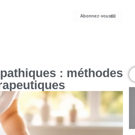
Abonnez-vous
pathiques : méthodes
érapeutiques