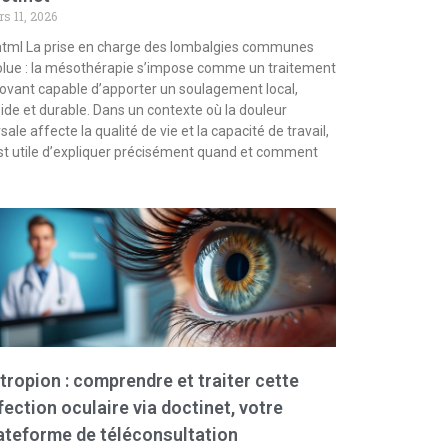
s 11, 2026
html La prise en charge des lombalgies communes
lue : la mésothérapie s’impose comme un traitement
ovant capable d’apporter un soulagement local,
ide et durable. Dans un contexte où la douleur
sale affecte la qualité de vie et la capacité de travail,
est utile d’expliquer précisément quand et comment
tropion : comprendre et traiter cette
fection oculaire via doctinet, votre
ateforme de téléconsultation