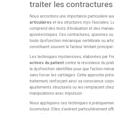
traiter les contractures
Nous accordons une importance particulière au
articulaires
et les structures myo-fasciales. L
comprend des tests d’évaluation et des manœuvr
aponévrotiques. Ces contractures, spasmes ou
toute dysfonction mécanique vertébrale ou arti
constituent souvent le facteur limitant principal
Les techniques myotensives, élaborées par Fred
actives du patient
contre la résistance du prat
la dysfonction identifiée pour que l’action mécan
sans forcer les cartilages. Cette approche prés
traitement, renforçant ainsi sa conscience co
ajustements structurels ou les remplacent chez
manipulations avec impulsion.
Nous appliquons ces techniques à pratiqueme
locomoteur. Elles s’avèrent particulièrement ef