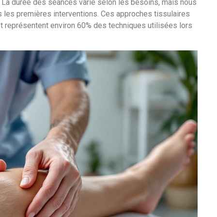
La durée des séances varie selon les besoins, mais nous
les premières interventions. Ces approches tissulaires
et représentent environ 60% des techniques utilisées lors