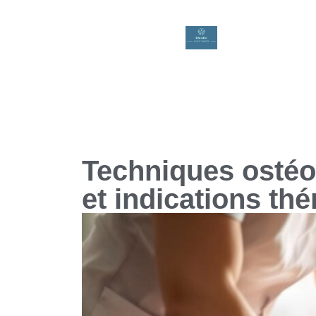
Techniques ostéo
et indications th