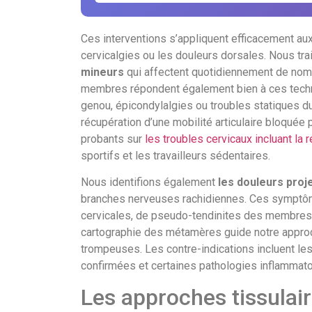
Ces interventions s’appliquent efficacement a
cervicalgies ou les douleurs dorsales. Nous tr
mineurs
qui affectent quotidiennement de nom
membres répondent également bien à ces techn
genou, épicondylalgies ou troubles statiques d
récupération d’une mobilité articulaire bloqué
probants sur
les troubles cervicaux incluant la r
sportifs et les travailleurs sédentaires.
Nous identifions également
les douleurs proj
branches nerveuses rachidiennes. Ces symptô
cervicales, de pseudo-tendinites des membres
cartographie des métamères guide notre approc
trompeuses. Les contre-indications incluent le
confirmées et certaines pathologies inflammato
Les approches tissulai