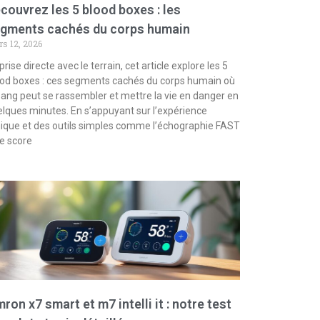
couvrez les 5 blood boxes : les
gments cachés du corps humain
s 12, 2026
prise directe avec le terrain, cet article explore les 5
od boxes : ces segments cachés du corps humain où
sang peut se rassembler et mettre la vie en danger en
lques minutes. En s’appuyant sur l’expérience
nique et des outils simples comme l’échographie FAST
le score
ron x7 smart et m7 intelli it : notre test