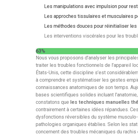
Les manipulations avec impulsion pour restau
Les approches tissulaires et musculaires po
Les méthodes douces pour réinitialiser les
Les interventions viscérales pour les troub
63%
Nous vous proposons d’analyser les principale
traiter les troubles fonctionnels de l’appareil 
États-Unis, cette discipline s’est considérabl
à comprendre et systématiser les gestes empiri
connaissances anatomiques de son temps. Aujou
bases scientifiques solides incluant l’anatomie,
constatons que
les techniques manuelles th
contrairement à certaines idées répandues. Ces
dysfonctions réversibles du système musculo-sq
pathologies organiques établies. Selon les stat
concernent des troubles mécaniques du rachis e