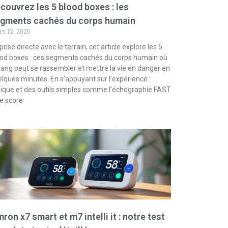
couvrez les 5 blood boxes : les
gments cachés du corps humain
s 12, 2026
prise directe avec le terrain, cet article explore les 5
od boxes : ces segments cachés du corps humain où
sang peut se rassembler et mettre la vie en danger en
lques minutes. En s’appuyant sur l’expérience
nique et des outils simples comme l’échographie FAST
le score
ron x7 smart et m7 intelli it : notre test