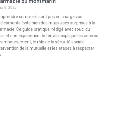
armacie du montmarin
s 9, 2026
mprendre comment sont pris en charge vos
icaments évite bien des mauvaises surprises à la
rmacie. Ce guide pratique, rédigé avec souci du
ail et une expérience de terrain, explique les critères
remboursement, le rôle de la sécurité sociale,
ntervention de la mutuelle et les étapes à respecter
s