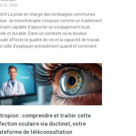
s 11, 2026
html La prise en charge des lombalgies communes
lue : la mésothérapie s’impose comme un traitement
ovant capable d’apporter un soulagement local,
ide et durable. Dans un contexte où la douleur
sale affecte la qualité de vie et la capacité de travail,
est utile d’expliquer précisément quand et comment
tropion : comprendre et traiter cette
fection oculaire via doctinet, votre
ateforme de téléconsultation