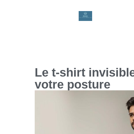
Le t-shirt invisib
votre posture