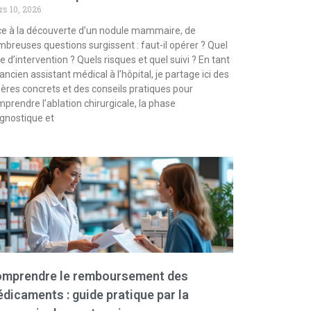
s 10, 2026
e à la découverte d’un nodule mammaire, de
breuses questions surgissent : faut-il opérer ? Quel
e d’intervention ? Quels risques et quel suivi ? En tant
ancien assistant médical à l’hôpital, je partage ici des
ères concrets et des conseils pratiques pour
prendre l’ablation chirurgicale, la phase
gnostique et
mprendre le remboursement des
dicaments : guide pratique par la