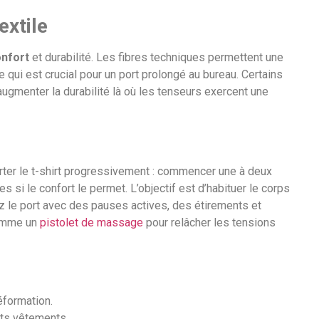
extile
nfort
et durabilité. Les fibres techniques permettent une
ce qui est crucial pour un port prolongé au bureau. Certains
gmenter la durabilité là où les tenseurs exercent une
orter le t-shirt progressivement : commencer une à deux
s si le confort le permet. L’objectif est d’habituer le corps
 le port avec des pauses actives, des étirements et
comme un
pistolet de massage
pour relâcher les tensions
éformation.
nts vêtements.