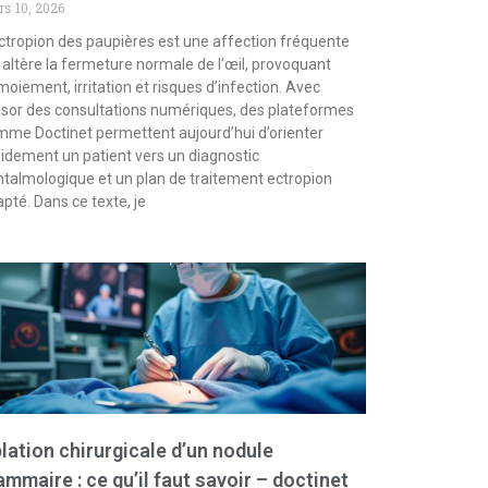
s 10, 2026
ctropion des paupières est une affection fréquente
 altère la fermeture normale de l’œil, provoquant
moiement, irritation et risques d’infection. Avec
ssor des consultations numériques, des plateformes
me Doctinet permettent aujourd’hui d’orienter
idement un patient vers un diagnostic
talmologique et un plan de traitement ectropion
pté. Dans ce texte, je
lation chirurgicale d’un nodule
mmaire : ce qu’il faut savoir – doctinet