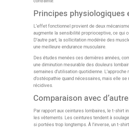
contrainte.
Principes physiologiques 
L’effet fonctionnel provient de deux mécanismes
augmente la sensibilité proprioceptive, ce qui 
D’autre part, la sollicitation modérée des musc
une meilleure endurance musculaire.
Des études menées ces dernières années, comp
une diminution mesurable des douleurs lombair
semaines d’utilisation quotidienne. L’approche
d’ostéopathie quand nécessaires, mais elle se r
récidives.
Comparaison avec d’autre
Par rapport aux ceintures lombaires, le t-shirt i
les vêtements. Les ceintures tendent à soulage
si portées trop longtemps. À l’inverse, un t-shir