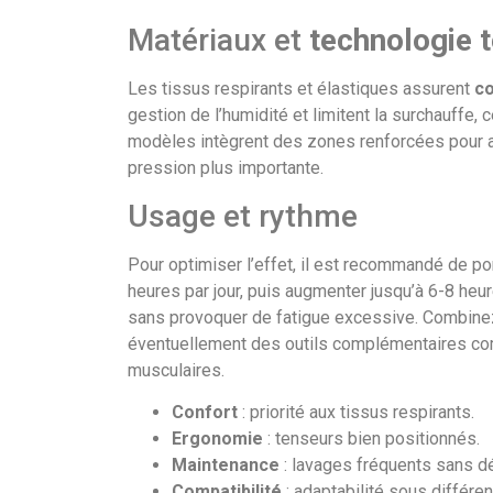
Matériaux et
technologie t
Les tissus respirants et élastiques assurent
co
gestion de l’humidité et limitent la surchauffe, 
modèles intègrent des zones renforcées pour au
pression plus importante.
Usage et rythme
Pour optimiser l’effet, il est recommandé de p
heures par jour, puis augmenter jusqu’à 6-8 heure
sans provoquer de fatigue excessive. Combinez
éventuellement des outils complémentaires 
musculaires.
Confort
: priorité aux tissus respirants.
Ergonomie
: tenseurs bien positionnés.
Maintenance
: lavages fréquents sans d
Compatibilité
: adaptabilité sous différe