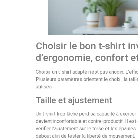
Choisir le bon t-shirt in
d’ergonomie, confort et
Choisir un t-shirt adapté n’est pas anodin. L’ef
Plusieurs paramètres orientent le choix : la taill
utilisés.
Taille et ajustement
Un t-shirt trop lâche perd sa capacité à exerce
devient inconfortable et contre-productif. Il est
vérifier l’ajustement sur le torse et les épaules
debout afin de tester la liberté de mouvement.